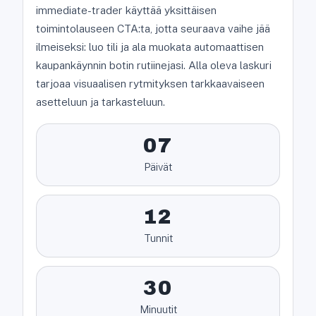
immediate-trader käyttää yksittäisen
toimintolauseen CTA:ta, jotta seuraava vaihe jää
ilmeiseksi: luo tili ja ala muokata automaattisen
kaupankäynnin botin rutiinejasi. Alla oleva laskuri
tarjoaa visuaalisen rytmityksen tarkkaavaiseen
asetteluun ja tarkasteluun.
07
Päivät
12
Tunnit
30
Minuutit