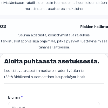
tiivistämiseen, rajoitteiden esiin tuomiseen ja huomioiden pitäen
muistiinpanot asetustesi mukaisina.
03
Riskien hallinta
Seuraa altistusta, keskittymistä ja rajauksia
tarkistuslistapohjaisilla ohjaimilla, jotka pysyvät luettavina missä
tahansa laitteessa.
Aloita puhtaasta asetuksesta.
Luo tili avataksesi immediate-trader-työtilan ja
räätälöidäksesi automaattiset kaupankäyntibotit.
Etunimi
*