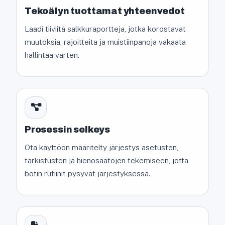
Tekoälyn tuottamat yhteenvedot
Laadi tiiviitä salkkuraportteja, jotka korostavat
muutoksia, rajoitteita ja muistiinpanoja vakaata
hallintaa varten.
Prosessin selkeys
Ota käyttöön määritelty järjestys asetusten,
tarkistusten ja hienosäätöjen tekemiseen, jotta
botin rutiinit pysyvät järjestyksessä.