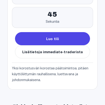
45
Sekuntia
Luo tili
Lisätietoja immediate-traderista
Yksi korostusväri korostaa päätoimintoa, pitäen
käyttöliittymän rauhallisena, luettavana ja
johdonmukaisena.