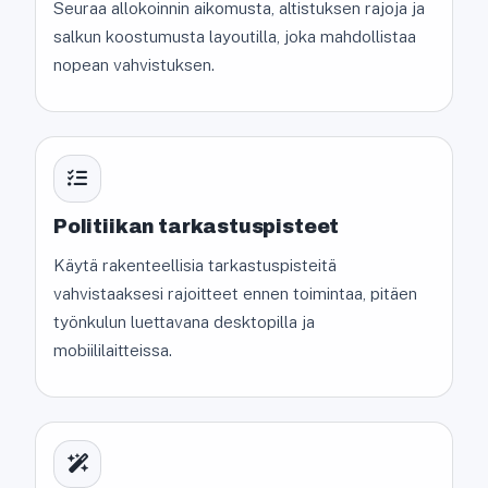
Seuraa allokoinnin aikomusta, altistuksen rajoja ja
salkun koostumusta layoutilla, joka mahdollistaa
nopean vahvistuksen.
Politiikan tarkastuspisteet
Käytä rakenteellisia tarkastuspisteitä
vahvistaaksesi rajoitteet ennen toimintaa, pitäen
työnkulun luettavana desktopilla ja
mobiililaitteissa.