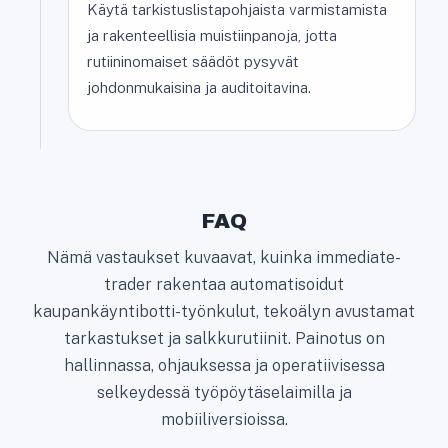
Käytä tarkistuslistapohjaista varmistamista
ja rakenteellisia muistiinpanoja, jotta
rutiininomaiset säädöt pysyvät
johdonmukaisina ja auditoitavina.
FAQ
Nämä vastaukset kuvaavat, kuinka immediate-
trader rakentaa automatisoidut
kaupankäyntibotti-työnkulut, tekoälyn avustamat
tarkastukset ja salkkurutiinit. Painotus on
hallinnassa, ohjauksessa ja operatiivisessa
selkeydessä työpöytäselaimilla ja
mobiiliversioissa.