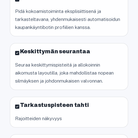
Pidä kokoamistoiminta eksplisiittisenä ja
tarkasteltavana, yhdenmukaisesti automatisoidun
kaupankäyntibotin profiilien kanssa.
Keskittymän seurantaa
Seuraa keskittymispisteitä ja allokoinnin
aikomusta layoutilla, joka mahdollistaa nopean
silmäyksen ja johdonmukaisen valvonnan.
Tarkastuspisteen tahti
Rajoitteiden näkyvyys