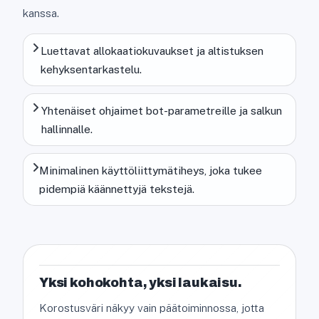
kanssa.
Luettavat allokaatiokuvaukset ja altistuksen
kehyksentarkastelu.
Yhtenäiset ohjaimet bot-parametreille ja salkun
hallinnalle.
Minimalinen käyttöliittymätiheys, joka tukee
pidempiä käännettyjä tekstejä.
Yksi kohokohta, yksi laukaisu.
Korostusväri näkyy vain päätoiminnossa, jotta