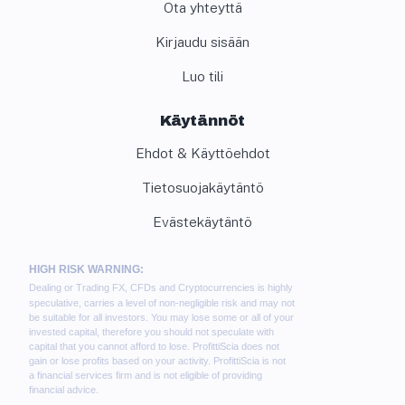
Ota yhteyttä
Kirjaudu sisään
Luo tili
Käytännöt
Ehdot & Käyttöehdot
Tietosuojakäytäntö
Evästekäytäntö