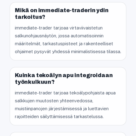
Mikä on immediate-traderin ydin
tarkoitus?
immediate-trader tarjoaa virtaviivaistetun
salkunohjausnäytön, jossa automatisoinnin
määritelmät, tarkastuspisteet ja rakenteelliset
ohjaimet pysyvät yhdessä minimalistisessa tilassa.
Kuinka tekoälyn apu integroidaan
työnkulkuun?
immediate-trader tarjoaa tekoälypohjaista apua
salkkujen muutosten yhteenvedossa,
muistiinpanojen järjestämisessä ja luettavien
rajoitteiden säilyttämisessä tarkastelussa.