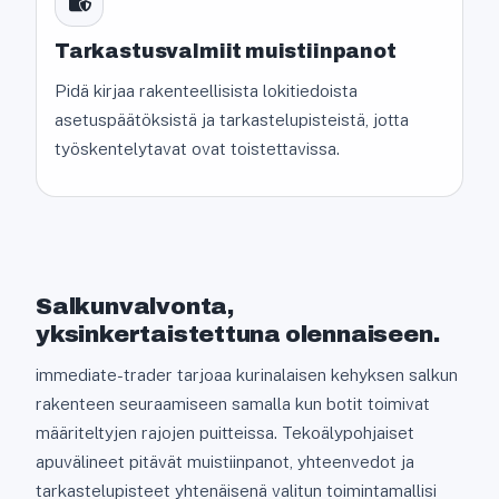
Tarkastusvalmiit muistiinpanot
Pidä kirjaa rakenteellisista lokitiedoista
asetuspäätöksistä ja tarkastelupisteistä, jotta
työskentelytavat ovat toistettavissa.
Salkunvalvonta,
yksinkertaistettuna olennaiseen.
immediate-trader tarjoaa kurinalaisen kehyksen salkun
rakenteen seuraamiseen samalla kun botit toimivat
määriteltyjen rajojen puitteissa. Tekoälypohjaiset
apuvälineet pitävät muistiinpanot, yhteenvedot ja
tarkastelupisteet yhtenäisenä valitun toimintamallisi