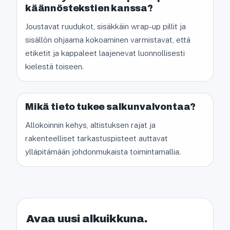
käännöstekstien kanssa?
Joustavat ruudukot, sisäkkäin wrap-up pillit ja
sisällön ohjaama kokoaminen varmistavat, että
etiketit ja kappaleet laajenevat luonnollisesti
kielestä toiseen.
Mikä tieto tukee salkunvalvontaa?
Allokoinnin kehys, altistuksen rajat ja
rakenteelliset tarkastuspisteet auttavat
ylläpitämään johdonmukaista toimintamallia.
Avaa uusi alkuikkuna.