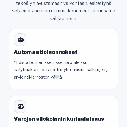
tekoälyn avustamaan valvontaan, esitettynä
selkeinä korteina ohuine ikoneineen ja runsaine
välistöineen.
Automaatioluonnokset
Yhdistä bottien asetukset profiileiksi
säilyttääksesi parametrit yhtenäisinä salkkujen ja
arviointikierrosten välillä.
Varojen allokoinnin kurinalaisuus