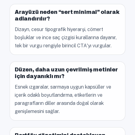
Arayüzü neden “sert minimal” olarak
adlandırılır?
Dizayn, cesur tipografik hiyerarşi, cömert
boşluklar ve ince saç çizgisi kurallarına dayanır,
tek bir vurgu rengiyle birincil CTA'yı vurgular.
Düzen, daha uzun çevrilmiş metinler
için dayanıklı mı?
Esnek ızgaralar, sarmaya uygun kapsüller ve
içerik odaklı boyutlandırma, etiketlerin ve
paragrafların diller arasında doğal olarak
genişlemesini sağlar.