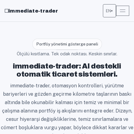
immediate-trader
EN
▾
Portföy yönetimi gösterge paneli
Ölçülü kısıtlama. Tek odak noktası. Keskin sınırlar.
immediate-trader: AI destekli
otomatik ticaret sistemleri.
immediate-trader, otomasyon kontrolleri, yürütme
bariyerleri ve gözden geçirme kilometre taşlarının baskı
altında bile okunabilir kalması için temiz ve minimal bir
çalışma alanına portföy iş akışlarını entegre eder. Dizayn,
cesur hiyerarşi değişikliklerine, temiz sınırlamalara ve
cömert boşluklara vurgu yapar, böylece dikkat kararlar ve