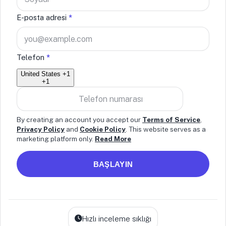
E-posta adresi
*
Telefon
*
United States +1
+1
By creating an account you accept our
Terms of Service
,
Privacy Policy
and
Cookie Policy
. This website serves as a
marketing platform only.
Read More
BAŞLAYIN
Hızlı inceleme sıklığı