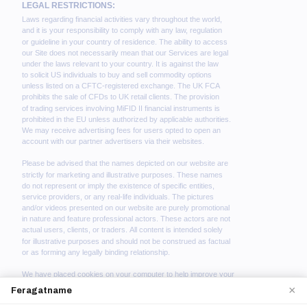
×
Feragatname
We use cookies to enhance your browsing experience.