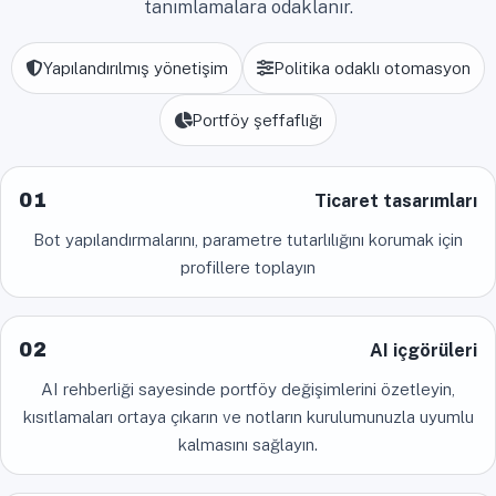
tanımlamalara odaklanır.
Yapılandırılmış yönetişim
Politika odaklı otomasyon
Portföy şeffaflığı
01
Ticaret tasarımları
Bot yapılandırmalarını, parametre tutarlılığını korumak için
profillere toplayın
02
AI içgörüleri
AI rehberliği sayesinde portföy değişimlerini özetleyin,
kısıtlamaları ortaya çıkarın ve notların kurulumunuzla uyumlu
kalmasını sağlayın.