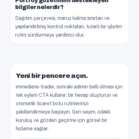
Portföy gözetimini destekleyen
bilgiler nelerdir?
Dağıtım çerçevesi, maruz kalma sınırları ve
yapılandırılmış kontrol noktaları, tutarlı bir işletim
rutini sürdürmeye yardımcı olur.
Yeni bir pencere açın.
immediate-trader, sonraki adımın belli olması için
tek eylem CTA kullanır: bir hesap oluşturun ve
otomatik ticaret botu rutinlerinizi
şekillendirmeye başlayın. Geri sayım, odaklı
kuruluş ve gözden geçirme için görsel bir
hızlama sağlar.