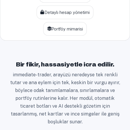
Detaylı hesap yönetimi
Portföy mimarisi
Bir fikir, hassasiyetle icra edilir.
immediate-trader, arayüzü neredeyse tek renkli
tutar ve ana eylem için tek, keskin bir vurgu ayırır,
böylece odak tanımlamalara, sınırlamalara ve
portföy rutinlerine kalır. Her modül, otomatik
ticaret botları ve AI destekli gözetim için
tasarlanmış, net kartlar ve ince simgeler ile geniş
boşluklar sunar.