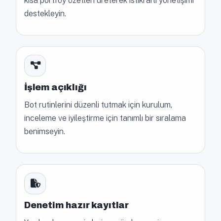
kısa portföy özetleri üreterek istikrarlı yönetişimi
destekleyin.
İşlem açıklığı
Bot rutinlerini düzenli tutmak için kurulum,
inceleme ve iyileştirme için tanımlı bir sıralama
benimseyin.
Denetim hazır kayıtlar