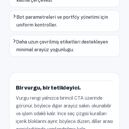
kalma çerçevesi.
Bot parametreleri ve portföy yönetimi için
uniform kontroller.
Daha uzun çevrilmiş etiketleri destekleyen
minimal arayüz yoğunluğu.
Bir vurgu, bir tetikleyici.
Vurgu rengi yalnızca birincil CTA üzerinde
görünür, böylece diğer arayüz sakin, okunabilir
ve işlem odaklı kalır. İnce saç çizgisi kuralları
içerik bloklarını ayırır, böylece düzen, diller arası