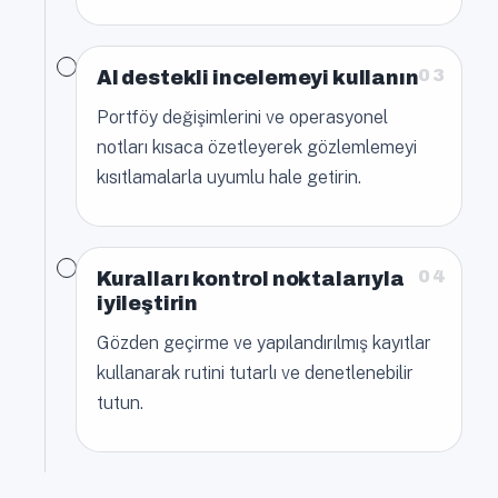
03
AI destekli incelemeyi kullanın
Portföy değişimlerini ve operasyonel
notları kısaca özetleyerek gözlemlemeyi
kısıtlamalarla uyumlu hale getirin.
04
Kuralları kontrol noktalarıyla
iyileştirin
Gözden geçirme ve yapılandırılmış kayıtlar
kullanarak rutini tutarlı ve denetlenebilir
tutun.