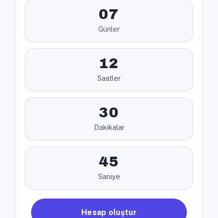
07
Günler
12
Saatler
30
Dakikalar
45
Saniye
Hesap oluştur