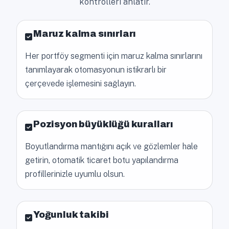
kontrolleri anlatır.
Maruz kalma sınırları
Her portföy segmenti için maruz kalma sınırlarını
tanımlayarak otomasyonun istikrarlı bir
çerçevede işlemesini sağlayın.
Pozisyon büyüklüğü kuralları
Boyutlandırma mantığını açık ve gözlemler hale
getirin, otomatik ticaret botu yapılandırma
profillerinizle uyumlu olsun.
Yoğunluk takibi