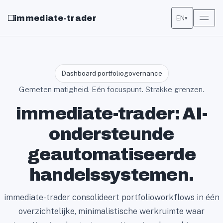
immediate-trader
EN
▾
Dashboard portfoliogovernance
Gemeten matigheid. Eén focuspunt. Strakke grenzen.
immediate-trader: AI-
ondersteunde
geautomatiseerde
handelssystemen.
immediate-trader consolideert portfolioworkflows in één
overzichtelijke, minimalistische werkruimte waar