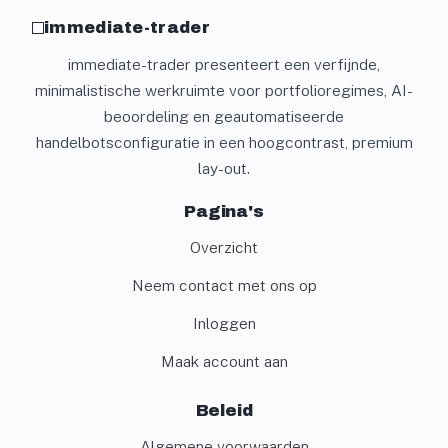
immediate-trader
immediate-trader presenteert een verfijnde,
minimalistische werkruimte voor portfolioregimes, AI-
beoordeling en geautomatiseerde
handelbotsconfiguratie in een hoogcontrast, premium
lay-out.
Pagina's
Overzicht
Neem contact met ons op
Inloggen
Maak account aan
Beleid
Algemene voorwaarden