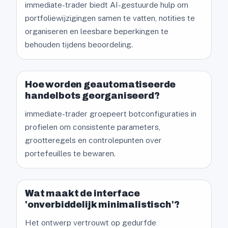
immediate-trader biedt AI-gestuurde hulp om
portfoliewijzigingen samen te vatten, notities te
organiseren en leesbare beperkingen te
behouden tijdens beoordeling.
Hoe worden geautomatiseerde
handelbots georganiseerd?
immediate-trader groepeert botconfiguraties in
profielen om consistente parameters,
grootteregels en controlepunten over
portefeuilles te bewaren.
Wat maakt de interface
'onverbiddelijk minimalistisch'?
Het ontwerp vertrouwt op gedurfde