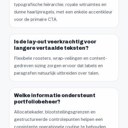
typografische hiërarchie, royale witruimtes en
dunne haarlijnregels, met een enkele accentkleur
voor de primaire CTA.
Is de lay-out veerkrachtig voor
langere vertaalde teksten?
Flexibele roosters, wrap-veilingen en content-
gedreven sizing zorgen ervoor dat labels en
paragrafen natuurlijk uitbreiden over talen.
Welke informatie ondersteunt
portfoliobeheer?
Allocatiekader, blootstellingsgrenzen en
gestructureerde controlepunten helpen een
consistente operationele routine te behouden.