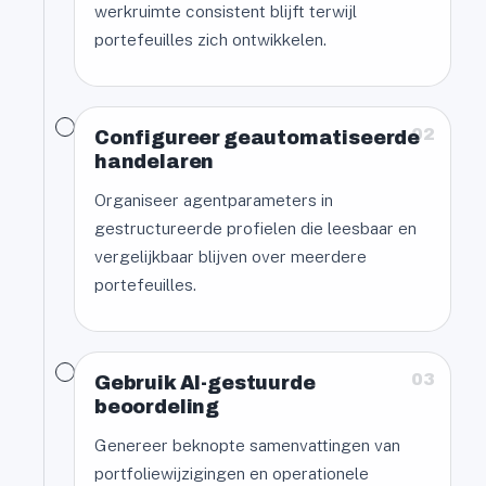
werkruimte consistent blijft terwijl
portefeuilles zich ontwikkelen.
02
Configureer geautomatiseerde
handelaren
Organiseer agentparameters in
gestructureerde profielen die leesbaar en
vergelijkbaar blijven over meerdere
portefeuilles.
03
Gebruik AI-gestuurde
beoordeling
Genereer beknopte samenvattingen van
portfoliewijzigingen en operationele