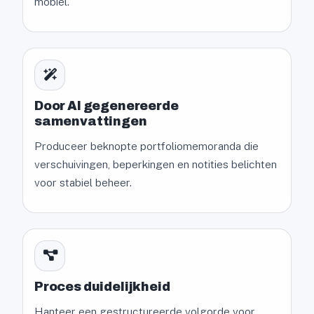
mobiel.
Door AI gegenereerde
samenvattingen
Produceer beknopte portfoliomemoranda die
verschuivingen, beperkingen en notities belichten
voor stabiel beheer.
Proces duidelijkheid
Hanteer een gestructureerde volgorde voor