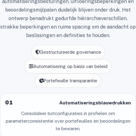
automatiseringsbesturingen, uitvoeringsbeperkingen en
beoordelingsmijlpalen duidelijk blijven onder druk. Het
ontwerp benadrukt gedurfde hiërarchieverschillen,
strakke beperkingen en ruime spacing om de aandacht op
beslissingen en definities te houden.
Gestructureerde governance
Automatisering op basis van beleid
Portefeuille transparantie
01
Automatiseringsblauwdrukken
Consolideer botconfiguraties in profielen om
parameterconsistentie over portefeuilles en beoordelingen
te bewaren.