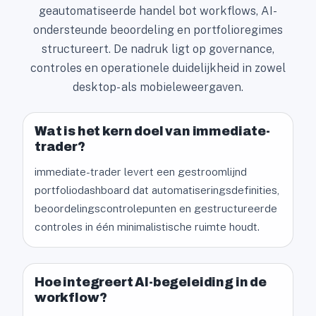
geautomatiseerde handel bot workflows, AI-
ondersteunde beoordeling en portfolioregimes
structureert. De nadruk ligt op governance,
controles en operationele duidelijkheid in zowel
desktop- als mobieleweergaven.
Wat is het kern doel van immediate-
trader?
immediate-trader levert een gestroomlijnd
portfoliodashboard dat automatiseringsdefinities,
beoordelingscontrolepunten en gestructureerde
controles in één minimalistische ruimte houdt.
Hoe integreert AI-begeleiding in de
workflow?