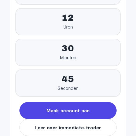
12
Uren
30
Minuten
45
Seconden
Maak account aan
Leer over immediate-trader