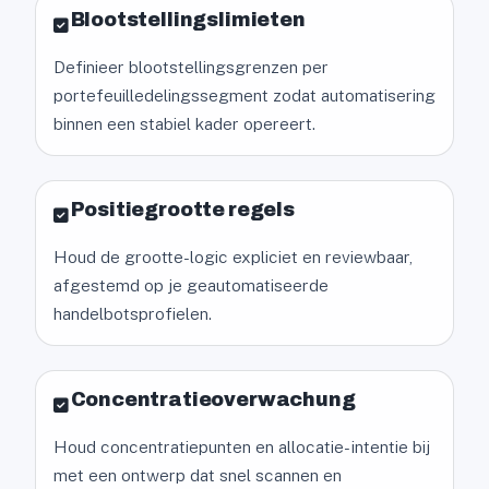
Blootstellingslimieten
Definieer blootstellingsgrenzen per
portefeuilledelingssegment zodat automatisering
binnen een stabiel kader opereert.
Positiegrootte regels
Houd de grootte-logic expliciet en reviewbaar,
afgestemd op je geautomatiseerde
handelbotsprofielen.
Concentratieoverwachung
Houd concentratiepunten en allocatie- intentie bij
met een ontwerp dat snel scannen en