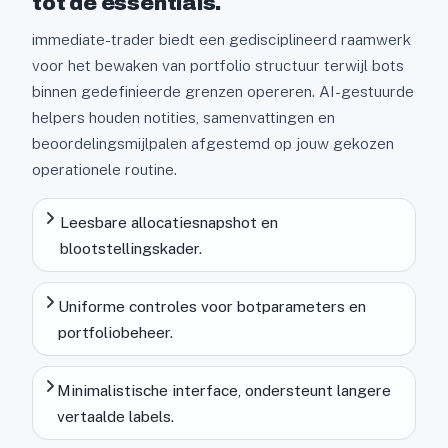
tot de essentials.
immediate-trader biedt een gedisciplineerd raamwerk
voor het bewaken van portfolio structuur terwijl bots
binnen gedefinieerde grenzen opereren. AI-gestuurde
helpers houden notities, samenvattingen en
beoordelingsmijlpalen afgestemd op jouw gekozen
operationele routine.
Leesbare allocatiesnapshot en
blootstellingskader.
Uniforme controles voor botparameters en
portfoliobeheer.
Minimalistische interface, ondersteunt langere
vertaalde labels.