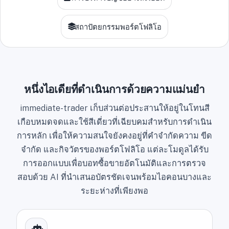
s
+
สถาปัตยกรรมพอร์ตโฟลิโอ
1
หนึ่งไอเดียที่ดำเนินการด้วยความแม่นยำ
immediate-trader เก็บส่วนต่อประสานให้อยู่ในโทนสี
เกือบหมดจดและใช้สีเดี่ยวที่เฉียบคมสำหรับการดำเนิน
การหลัก เพื่อให้ความสนใจยังคงอยู่ที่คำจำกัดความ ขีด
จำกัด และกิจวัตรของพอร์ตโฟลิโอ แต่ละโมดูลได้รับ
การออกแบบเพื่อบอทซื้อขายอัตโนมัติและการตรวจ
สอบด้วย AI ที่นำเสนอบัตรชัดเจนพร้อมไอคอนบางและ
ระยะห่างที่เพียงพอ