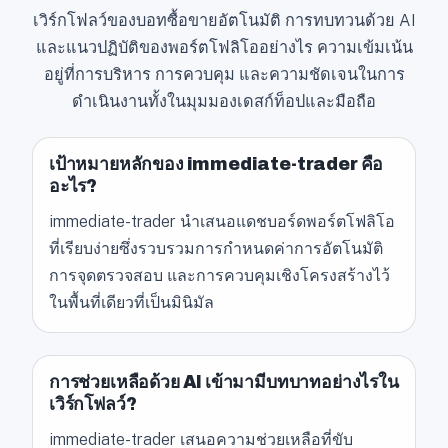
เวิร์กโฟลว์ของบอทซื้อขายอัตโนมัติ การทบทวนด้วย AI
และแนวปฏิบัติของพอร์ตโฟลิโออย่างไร ความเข้มเน้น
อยู่ที่การบริหาร การควบคุม และความชัดเจนในการ
ดำเนินงานทั้งในมุมมองเดสก์ท็อปและมือถือ
เป้าหมายหลักของ immediate-trader คือ
อะไร?
immediate-trader นำเสนอแดชบอร์ดพอร์ตโฟลิโอ
ที่เรียบง่ายซึ่งรวบรวมการกำหนดค่าการอัตโนมัติ
การจุดตรวจสอบ และการควบคุมเชิงโครงสร้างไว้
ในพื้นที่เดียวที่เป็นมินิมัล
การช่วยเหลือด้วย AI เข้ามามีบทบาทอย่างไรใน
เวิร์กโฟลว์?
immediate-trader เสนอความช่วยเหลือที่ขับ