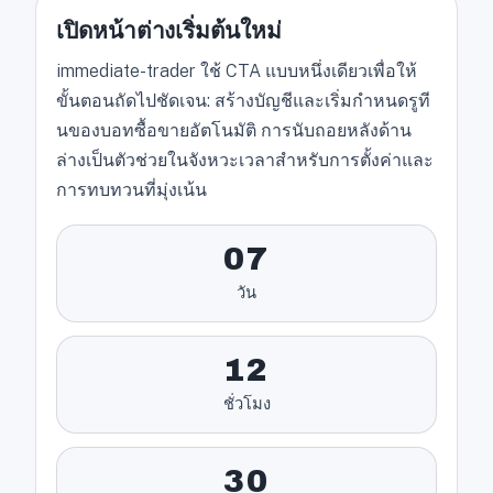
เปิดหน้าต่างเริ่มต้นใหม่
immediate-trader ใช้ CTA แบบหนึ่งเดียวเพื่อให้
ขั้นตอนถัดไปชัดเจน: สร้างบัญชีและเริ่มกำหนดรูที
นของบอทซื้อขายอัตโนมัติ การนับถอยหลังด้าน
ล่างเป็นตัวช่วยในจังหวะเวลาสำหรับการตั้งค่าและ
การทบทวนที่มุ่งเน้น
07
วัน
12
ชั่วโมง
30