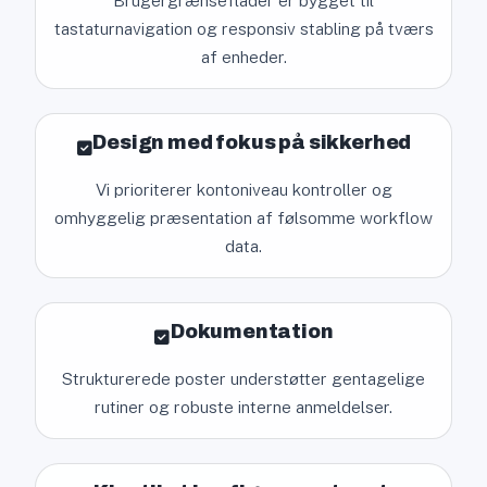
Brugergrænseflader er bygget til
tastaturnavigation og responsiv stabling på tværs
af enheder.
Design med fokus på sikkerhed
Vi prioriterer kontoniveau kontroller og
omhyggelig præsentation af følsomme workflow
data.
Dokumentation
Strukturerede poster understøtter gentagelige
rutiner og robuste interne anmeldelser.