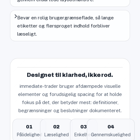
Bevar en rolig brugergrænseflade, så lange
etiketter og flersproget indhold forbliver
læseligt.
Designet til klarhed, ikke rod.
immediate-trader bruger afdæmpede visuelle
elementer og forudsigelig spacing for at holde
fokus på det, der betyder mest: definitioner,
begrænsninger og beslutninger dokumenteret.
01
02
03
04
Pålidelighed
Læselighed
Enkelhed
Gennemskuelighed