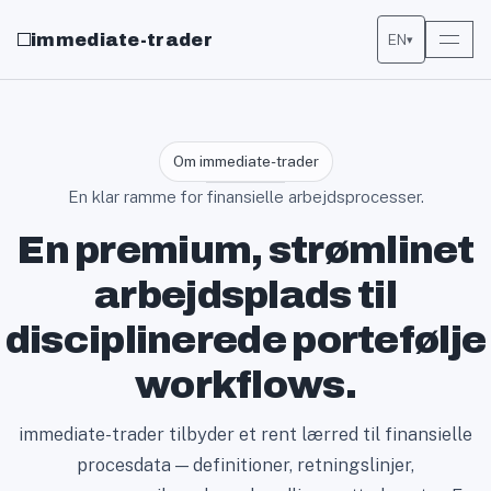
immediate-trader
EN
▾
Om immediate-trader
En klar ramme for finansielle arbejdsprocesser.
En premium, strømlinet
arbejdsplads til
disciplinerede portefølje
workflows.
immediate-trader tilbyder et rent lærred til finansielle
procesdata — definitioner, retningslinjer,