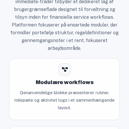
immediate-trader tilbyder et dedikeret lag af
brugergrænseflade designet til forvaltning og
tilsyn inden for finansielle service workflows.
Platformen fokuserer på ensartede moduler, der
formidler portefølje struktur, regeldefinitioner og
gennemgangsnoter i et rent, fokuseret
arbejdsområde.
Modulære workflows
Genanvendelige blokke præsenterer rutiner,
milepæle og aktivitet logs i et sammenhængende
layout.