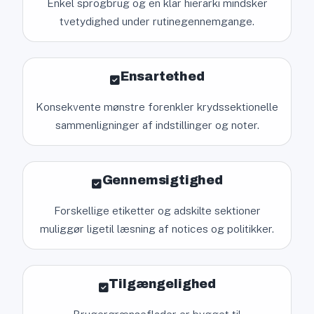
Enkel sprogbrug og en klar hierarki mindsker
tvetydighed under rutinegennemgange.
Ensartethed
Konsekvente mønstre forenkler krydssektionelle
sammenligninger af indstillinger og noter.
Gennemsigtighed
Forskellige etiketter og adskilte sektioner
muliggør ligetil læsning af notices og politikker.
Tilgængelighed