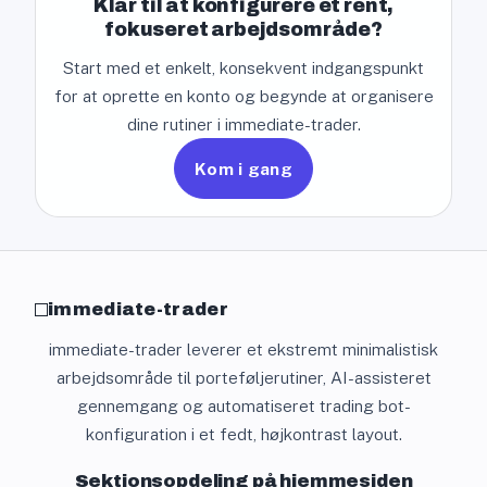
Klar til at konfigurere et rent,
fokuseret arbejdsområde?
Start med et enkelt, konsekvent indgangspunkt
for at oprette en konto og begynde at organisere
dine rutiner i immediate-trader.
Kom i gang
immediate-trader
immediate-trader leverer et ekstremt minimalistisk
arbejdsområde til porteføljerutiner, AI-assisteret
gennemgang og automatiseret trading bot-
konfiguration i et fedt, højkontrast layout.
Sektionsopdeling på hjemmesiden