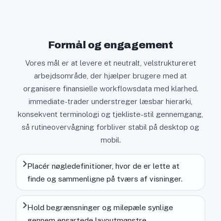
Formål og engagement
Vores mål er at levere et neutralt, velstruktureret
arbejdsområde, der hjælper brugere med at
organisere finansielle workflowsdata med klarhed.
immediate-trader understreger læsbar hierarki,
konsekvent terminologi og tjekliste-stil gennemgang,
så rutineovervågning forbliver stabil på desktop og
mobil.
Placér nøgledefinitioner, hvor de er lette at
finde og sammenligne på tværs af visninger.
Hold begrænsninger og milepæle synlige
gennem ensartede layoutmønstre.