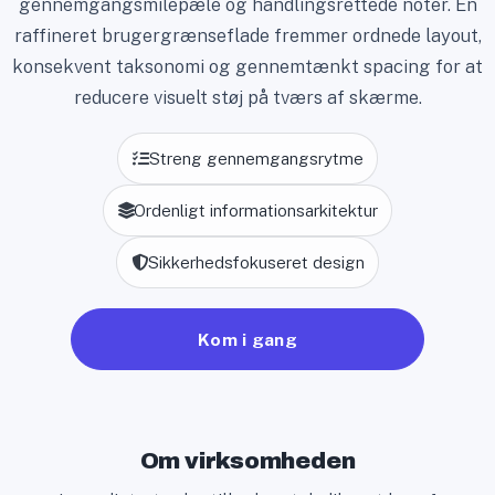
gennemgangsmilepæle og handlingsrettede noter. En
raffineret brugergrænseflade fremmer ordnede layout,
konsekvent taksonomi og gennemtænkt spacing for at
reducere visuelt støj på tværs af skærme.
Streng gennemgangsrytme
Ordenligt informationsarkitektur
Sikkerhedsfokuseret design
Kom i gang
Om virksomheden