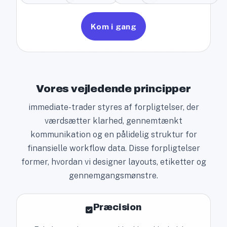
Kom i gang
Vores vejledende principper
immediate-trader styres af forpligtelser, der
værdsætter klarhed, gennemtænkt
kommunikation og en pålidelig struktur for
finansielle workflow data. Disse forpligtelser
former, hvordan vi designer layouts, etiketter og
gennemgangsmønstre.
Præcision