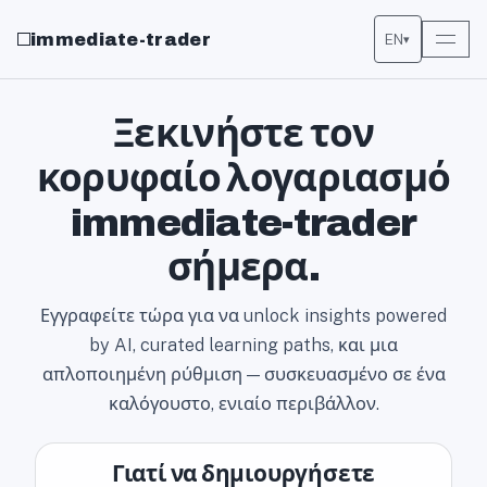
immediate-trader
EN
▾
Ξεκινήστε τον
κορυφαίο λογαριασμό
immediate-trader
σήμερα.
Εγγραφείτε τώρα για να unlock insights powered
by AI, curated learning paths, και μια
απλοποιημένη ρύθμιση — συσκευασμένο σε ένα
καλόγουστο, ενιαίο περιβάλλον.
Γιατί να δημιουργήσετε