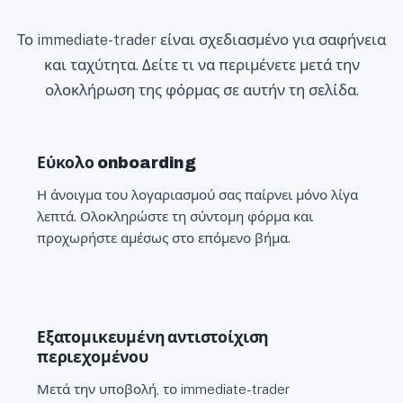
1
Το immediate-trader είναι σχεδιασμένο για σαφήνεια
και ταχύτητα. Δείτε τι να περιμένετε μετά την
ολοκλήρωση της φόρμας σε αυτήν τη σελίδα.
Εύκολο onboarding
Η άνοιγμα του λογαριασμού σας παίρνει μόνο λίγα
λεπτά. Ολοκληρώστε τη σύντομη φόρμα και
προχωρήστε αμέσως στο επόμενο βήμα.
Εξατομικευμένη αντιστοίχιση
περιεχομένου
Μετά την υποβολή, το immediate-trader