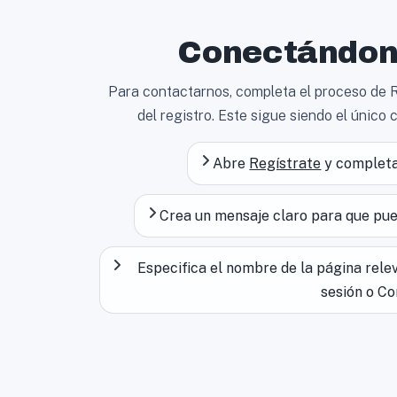
Conectándono
Para contactarnos, completa el proceso de R
del registro. Este sigue siendo el único 
Abre
Regístrate
y completa
Crea un mensaje claro para que pu
Especifica el nombre de la página relevan
sesión o Co