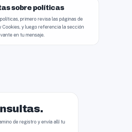
as sobre políticas
políticas, primero revisa las páginas de
 Cookies, y luego referencia la sección
evante en tu mensaje.
onsultas.
ino de registro y envía allí tu