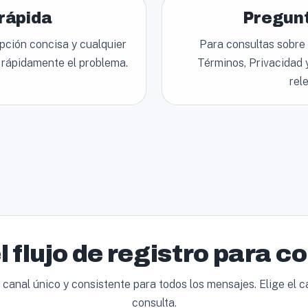
rápida
Pregunt
ipción concisa y cualquier
Para consultas sobre 
r rápidamente el problema.
Términos, Privacidad y
rel
el flujo de registro para c
anal único y consistente para todos los mensajes. Elige el cam
consulta.