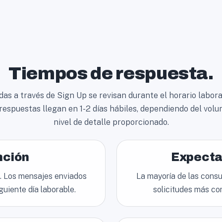
Tiempos de respuesta.
as a través de Sign Up se revisan durante el horario laboral
respuestas llegan en 1-2 días hábiles, dependiendo del volu
nivel de detalle proporcionado.
nción
Expecta
s. Los mensajes enviados
La mayoría de las consu
guiente día laborable.
solicitudes más co