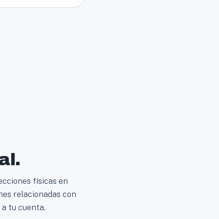
al.
ecciones físicas en
nes relacionadas con
 a tu cuenta.