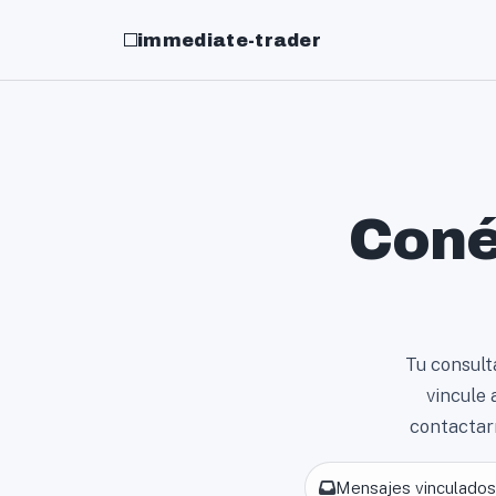
immediate-trader
Coné
Tu consult
vincule 
contactar
Mensajes vinculados