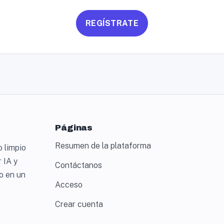
REGÍSTRATE
Páginas
Resumen de la plataforma
 limpio
r IA y
Contáctanos
o en un
Acceso
Crear cuenta