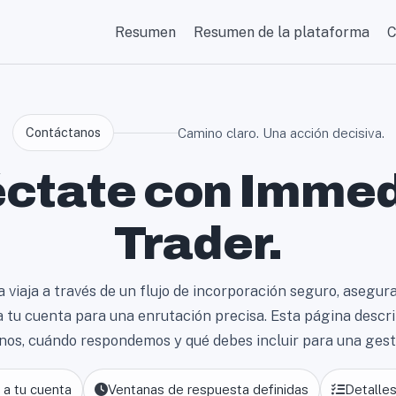
Resumen
Resumen de la plataforma
C
Contáctanos
Camino claro. Una acción decisiva.
ctate con Immed
Trader.
a viaja a través de un flujo de incorporación seguro, asegur
a tu cuenta para una enrutación precisa. Esta página desc
nos, cuándo respondemos y qué debes incluir para una gesti
 a tu cuenta
Ventanas de respuesta definidas
Detalles