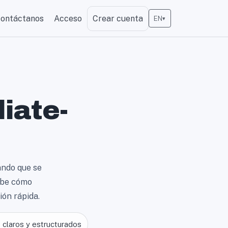
ontáctanos
Acceso
Crear cuenta
EN
▾
iate-
ando que se
ribe cómo
ón rápida.
 claros y estructurados