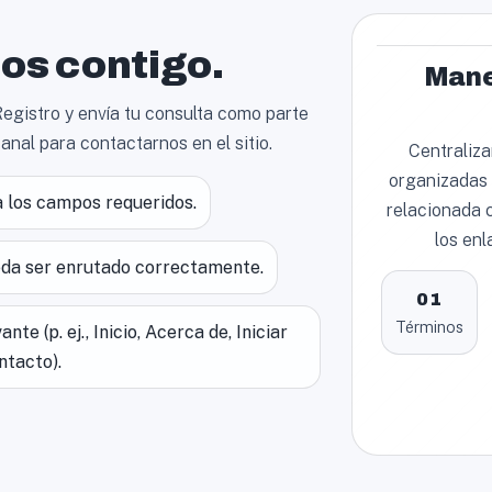
s contigo.
Manej
egistro y envía tu consulta como parte
canal para contactarnos en el sitio.
Centraliza
organizadas 
 los campos requeridos.
relacionada c
los enl
eda ser enrutado correctamente.
01
Términos
te (p. ej., Inicio, Acerca de, Iniciar
ntacto).