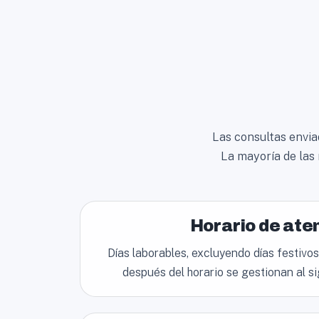
Las consultas enviad
La mayoría de las 
Horario de ate
Días laborables, excluyendo días festivo
después del horario se gestionan al si