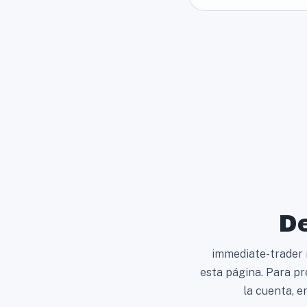
De
immediate-trader n
esta página. Para p
la cuenta, e