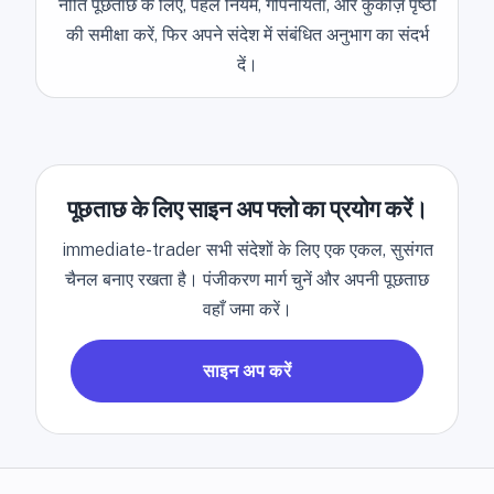
नीति पूछताछ के लिए, पहले नियम, गोपनीयता, और कुकीज़ पृष्ठों
की समीक्षा करें, फिर अपने संदेश में संबंधित अनुभाग का संदर्भ
दें।
पूछताछ के लिए साइन अप फ्लो का प्रयोग करें।
immediate-trader सभी संदेशों के लिए एक एकल, सुसंगत
चैनल बनाए रखता है। पंजीकरण मार्ग चुनें और अपनी पूछताछ
वहाँ जमा करें।
साइन अप करें