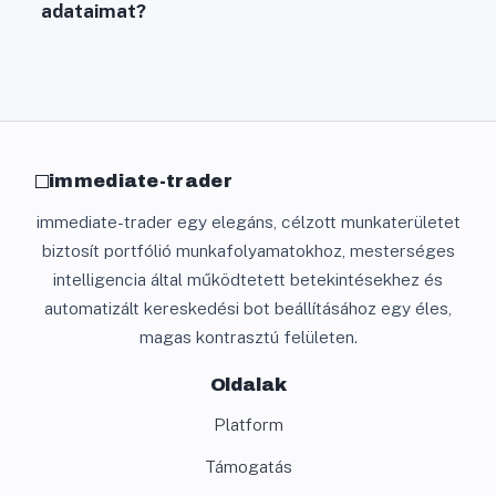
adataimat?
immediate-trader
immediate-trader egy elegáns, célzott munkaterületet
biztosít portfólió munkafolyamatokhoz, mesterséges
intelligencia által működtetett betekintésekhez és
automatizált kereskedési bot beállításához egy éles,
magas kontrasztú felületen.
Oldalak
Platform
Támogatás