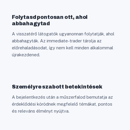
Folytasd pontosan ott, ahol
abbahagytad
A visszatérő látogatók ugyanonnan folytatják, ahol
abbahagyták. Az immediate-trader tárolja az
előrehaladásodat, így nem kell minden alkalommal
újrakezdened.
Személyre szabott betekintések
A bejelentkezés után a műszerfalod bemutatja az
érdeklődési körödnek megfelelő témákat, pontos
és releváns élményt nyújtva.