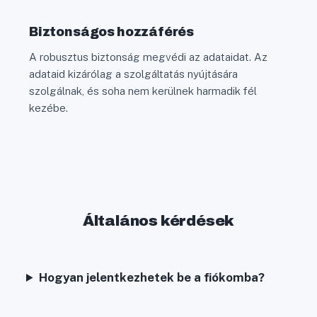
Biztonságos hozzáférés
A robusztus biztonság megvédi az adataidat. Az
adataid kizárólag a szolgáltatás nyújtására
szolgálnak, és soha nem kerülnek harmadik fél
kezébe.
Általános kérdések
Hogyan jelentkezhetek be a fiókomba?