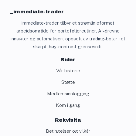
immediate-trader
immediate-trader tilbyr et strømlinjeformet
arbeidsområde for porteføljereutiner, AI-drevne
innsikter og automatisert oppsett av trading-botar i et
skarpt, høy-contrast grensesnitt.
Sider
Vår historie
Støtte
Medlemsinnlogging
Kom i gang
Rekvisita
Betingelser og vilkår