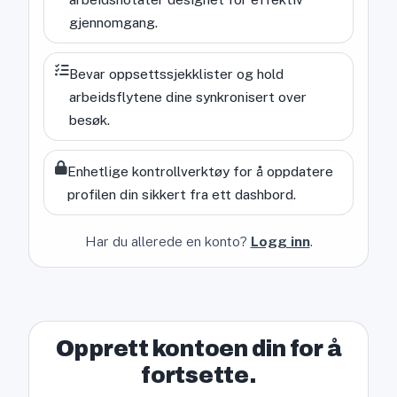
gjennomgang.
Bevar oppsettssjekklister og hold
arbeidsflytene dine synkronisert over
besøk.
Enhetlige kontrollverktøy for å oppdatere
profilen din sikkert fra ett dashbord.
Har du allerede en konto?
Logg inn
.
Opprett kontoen din for å
fortsette.