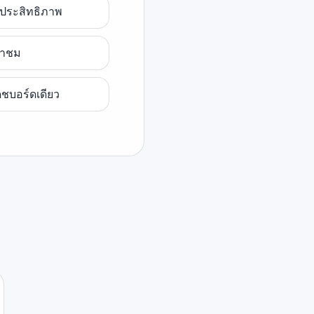
ีประสิทธิภาพ
้าชม
ชบอร์ดเดียว