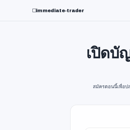
immediate-trader
เปิดบั
สมัครตอนนี้เพื่อป