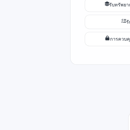
รับทรัพยา
ร
การควบคุ