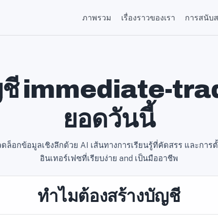
ภาพรวม
เรื่องราวของเรา
การสนับส
ญชี immediate-trad
ยอดวันนี้
ลดล็อกข้อมูลเชิงลึกด้วย AI เส้นทางการเรียนรู้ที่คัดสรร และการตั
อินเทอร์เฟซที่เรียบง่าย and เป็นมืออาชีพ
ทำไมต้องสร้างบัญชี