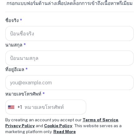
กรอกแบบฟอร์มด้านล่างเพื่อปลดล็อกการเข้าถึงเนื้อหาพรีเมียม
ชื่อจริง
*
นามสกุล
*
ที่อยู่อีเมล
*
หมายเลขโทรศัพท์
*
+1
U
n
By creating an account you accept our
Terms of Service
,
Privacy Policy
and
Cookie Policy
. This website serves as a
i
marketing platform only.
Read More
t