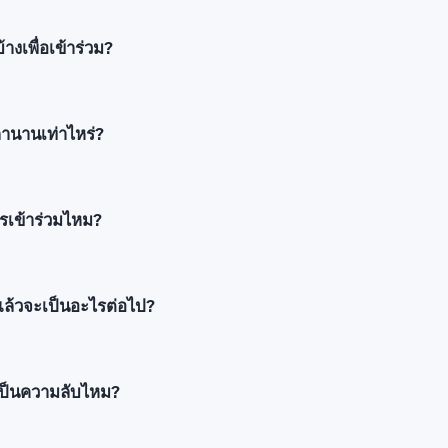
างเพื่อเข้าร่วม?
านานเท่าไหร่?
รเข้าร่วมไหม?
แล้วจะเป็นอะไรต่อไป?
เป็นความลับไหม?