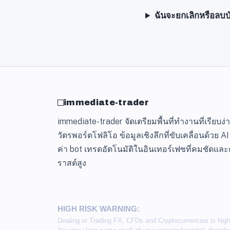
ฉันจะยกเลิกหรือลบ
immediate-trader
immediate-trader จัดเตรียมพื้นที่ทำงานที่เรียบง่
วัตรพอร์ตโฟลิโอ ข้อมูลเชิงลึกที่ขับเคลื่อนด้วย A
ค่า bot เทรดอัตโนมัติในอินเทอร์เฟซที่คมชัด
ราสต์สูง