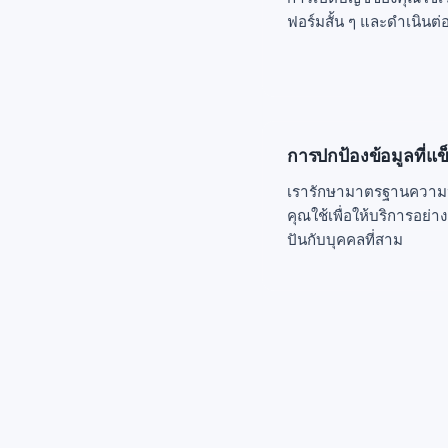
ฟอร์มสั้น ๆ และดำเนินต่
การปกป้องข้อมูลที่แข
เรารักษามาตรฐานความปล
คุณใช้เพื่อให้บริการอย่า
ปันกับบุคคลที่สาม