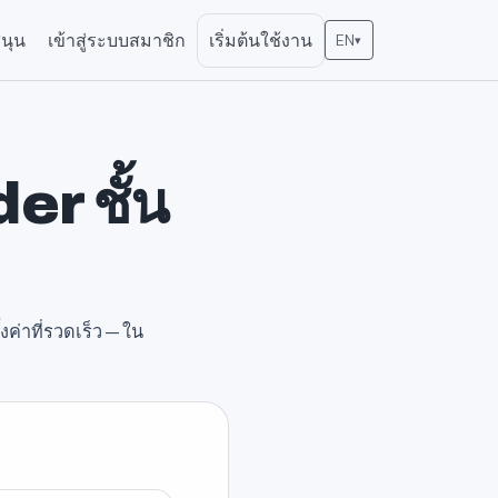
นุน
เข้าสู่ระบบสมาชิก
เริ่มต้นใช้งาน
EN
▾
er ชั้น
้งค่าที่รวดเร็ว—ใน