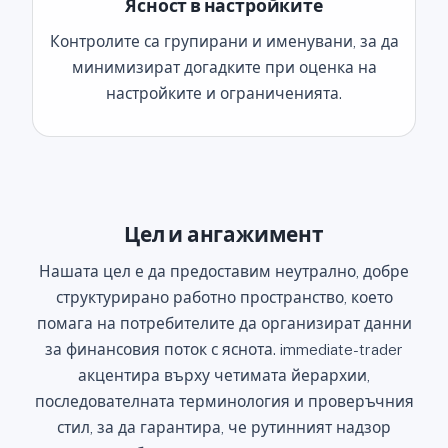
Ясност в настройките
Контролите са групирани и именувани, за да
минимизират догадките при оценка на
настройките и ограниченията.
Цел и ангажимент
Нашата цел е да предоставим неутрално, добре
структурирано работно пространство, което
помага на потребителите да организират данни
за финансовия поток с яснота. immediate-trader
акцентира върху четимата йерархии,
последователната терминология и проверъчния
стил, за да гарантира, че рутинният надзор