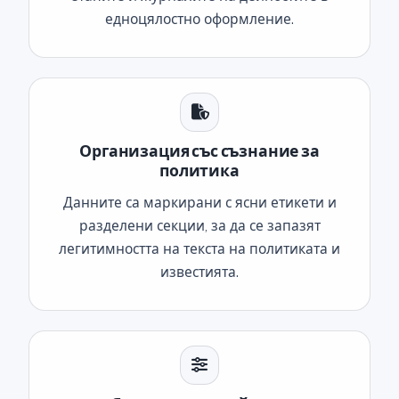
едноцялостно оформление.
Организация със съзнание за
политика
Данните са маркирани с ясни етикети и
разделени секции, за да се запазят
легитимността на текста на политиката и
известията.