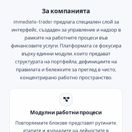
За компанията
immediate-trader предлага специален слой за
интерфейс, създаден за управление и надзор в
рамките на работните процеси във
финансовите услуги. Платформата се фокусира
върху единни модули, които предават
структурата на портфейла, дефинициите на
правилата и бележките за преглед в чисто,
концентрирано работно пространство.
Модулни работни процеси
Повторяемите блокове представят рутините,
етапите и журналите на дейностите в