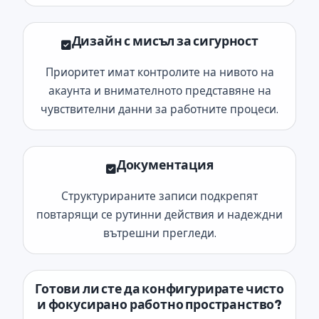
Дизайн с мисъл за сигурност
Приоритет имат контролите на нивото на
акаунта и внимателното представяне на
чувствителни данни за работните процеси.
Документация
Структурираните записи подкрепят
повтарящи се рутинни действия и надеждни
вътрешни прегледи.
Готови ли сте да конфигурирате чисто
и фокусирано работно пространство?