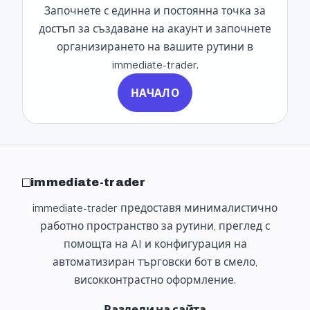
Започнете с единна и постоянна точка за
достъп за създаване на акаунт и започнете
организирането на вашите рутини в
immediate-trader.
НАЧАЛО
immediate-trader
immediate-trader предоставя минималистично
работно пространство за рутини, преглед с
помощта на AI и конфигурация на
автоматизиран търговски бот в смело,
високконтрастно оформление.
Раздели на сайта