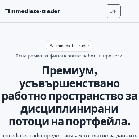
immediate-trader
EN
▾
За immediate-trader
Ясна рамка за финансовите работни процеси.
Премиум,
усъвършенствано
работно пространство за
дисциплинирани
потоци на портфейла.
immediate-trader предоставя чисто платно за данните