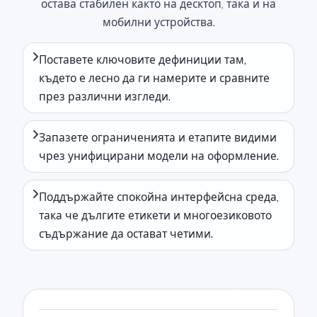
остава стабилен както на десктоп, така и на
мобилни устройства.
Поставете ключовите дефиниции там,
където е лесно да ги намерите и сравните
през различни изгледи.
Запазете ограниченията и етапите видими
чрез унифицирани модели на оформление.
Поддържайте спокойна интерфейсна среда,
така че дългите етикети и многоезиковото
съдържание да остават четими.