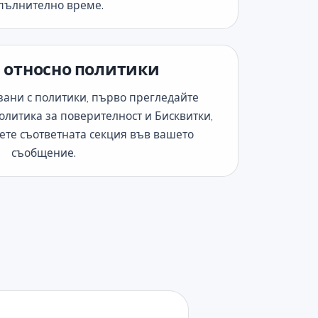
пълнително време.
 относно политики
зани с политики, първо прегледайте
олитика за поверителност и Бисквитки,
ете съответната секция във вашето
съобщение.