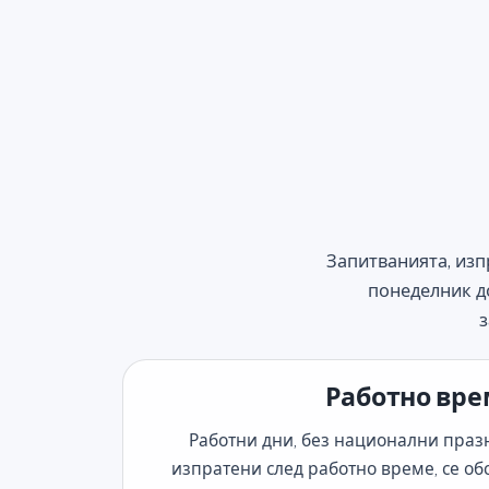
Запитванията, изп
понеделник до
з
Работно вр
Работни дни, без национални праз
изпратени след работно време, се о