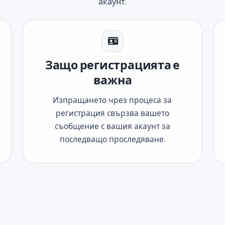
акаунт.
Защо регистрацията е
важна
Изпращането чрез процеса за
регистрация свързва вашето
съобщение с вашия акаунт за
последващо проследяване.