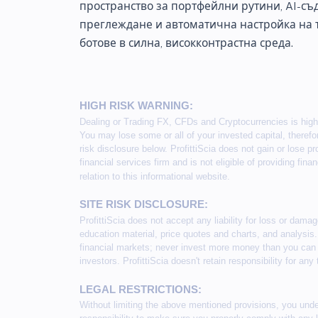
пространство за портфейлни рутини, AI-съ
преглеждане и автоматична настройка на 
ботове в силна, високконтрастна среда.