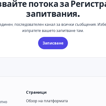
вайте потока за Регистр
запитвания.
 единен, последователен канал за всички съобщения. Избе
изпратете вашето запитване там.
Записване
Страници
Обзор на платформата
отно