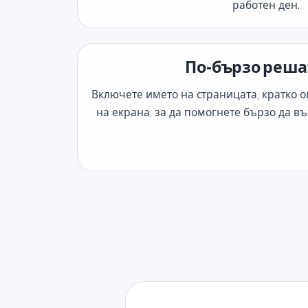
работен ден.
По-бързо реш
Включете името на страницата, кратко о
на екрана, за да помогнете бързо да 