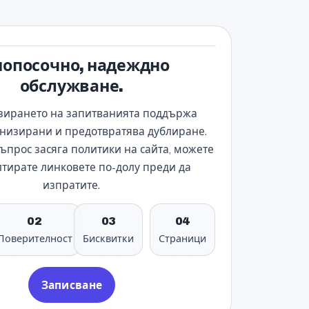
нопосочно, надеждно
обслужване.
зирането на запитванията поддържа
анизирани и предотвратява дублиране.
ъпрос засяга политики на сайта, можете
лтирате линковете по-долу преди да
изпратите.
02
03
04
Поверителност
Бисквитки
Страници
Записване