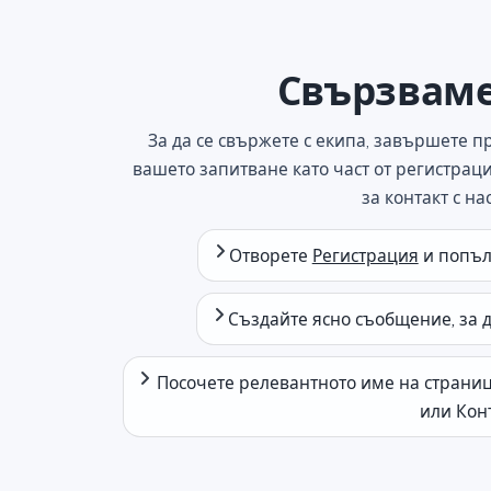
Свързваме 
За да се свържете с екипа, завършете п
вашето запитване като част от регистраци
за контакт с на
Отворете
Регистрация
и попъл
Създайте ясно съобщение, за 
Посочете релевантното име на страниц
или Конт