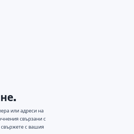
не.
мера или адреси на
очнения свързани с
о свържете с вашия