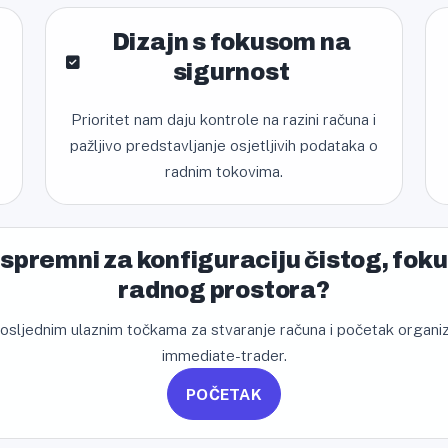
Dizajn s fokusom na
sigurnost
Prioritet nam daju kontrole na razini računa i
pažljivo predstavljanje osjetljivih podataka o
radnim tokovima.
i spremni za konfiguraciju čistog, fok
radnog prostora?
osljednim ulaznim točkama za stvaranje računa i početak organizi
immediate-trader.
POČETAK