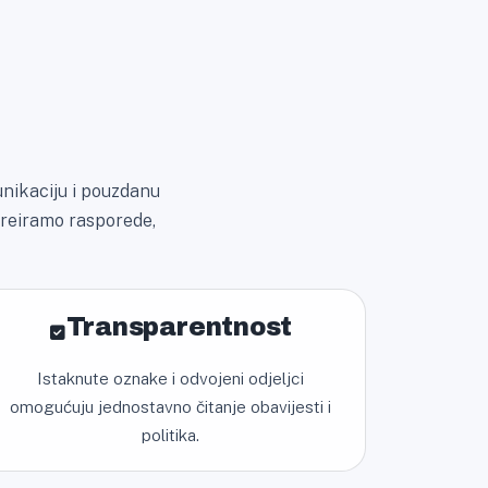
unikaciju i pouzdanu
 kreiramo rasporede,
Transparentnost
Istaknute oznake i odvojeni odjeljci
omogućuju jednostavno čitanje obavijesti i
politika.