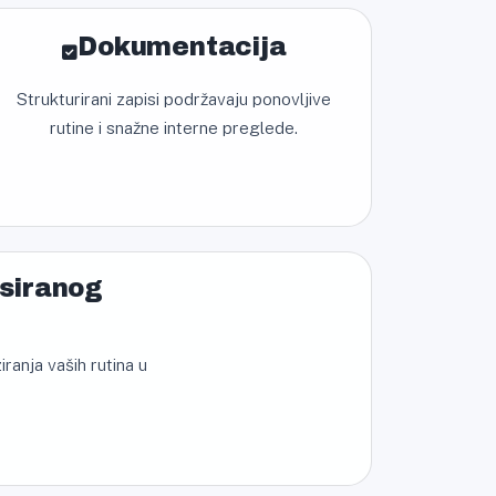
Dokumentacija
Strukturirani zapisi podržavaju ponovljive
rutine i snažne interne preglede.
usiranog
ranja vaših rutina u