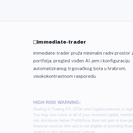
immediate-trader
immediate-trader pruža minimalni radni prostor z
portfelja, pregled vođen AI-jem i konfiguraciju
automatiziranog trgovačkog bota u hrabrom,
visokokontrastnom rasporedu.