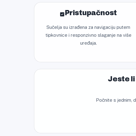
Pristupačnost
Sučelja su izrađena za navigaciju putem
tipkovnice i responzivno slaganje na više
uređaja.
Jeste l
Počnite s jednim, d