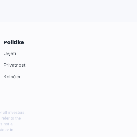
Politike
Uvjeti
Privatnost
Kolačići