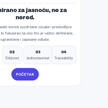
nirano za jasnoću, ne za
nered.
der koristi suzdržane vizuale i predvidljive
bi fokusirao na ono što je važno: definirane,
ograničene i zapisane odluke.
02
03
04
Čitljivost
Jednostavnost
Traceability
POČETAK