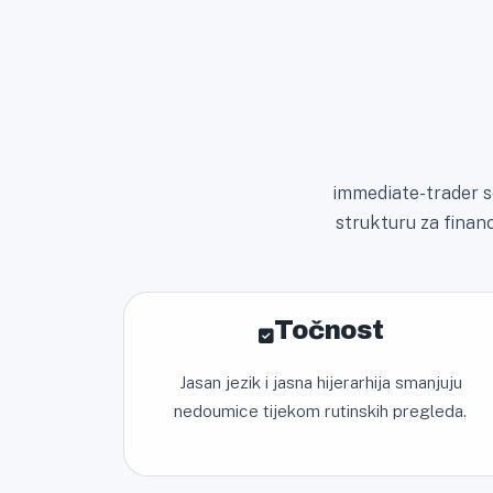
immediate-trader se
strukturu za financ
Točnost
Jasan jezik i jasna hijerarhija smanjuju
nedoumice tijekom rutinskih pregleda.