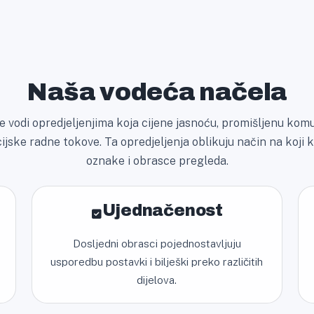
Naša vodeća načela
 vodi opredjeljenjima koja cijene jasnoću, promišljenu kom
ijske radne tokove. Ta opredjeljenja oblikuju način na koji
oznake i obrasce pregleda.
Ujednačenost
Dosljedni obrasci pojednostavljuju
usporedbu postavki i bilješki preko različitih
dijelova.