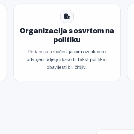
Organizacija s osvrtom na
politiku
Podaci su označeni jasnim oznakama i
odvojeni odjeljci kako bi tekst politike i
obavijesti bili čitljivi.