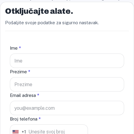
Otključajte alate.
Pošaljite svoje podatke za sigurno nastavak.
Ime
*
Prezime
*
Email adresa
*
Broj telefona
*
+1
U