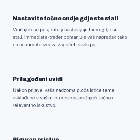
Nastavite točno ondje gdje ste stali
Vraćajući se posjetitelji nastavljaju tamo gdje su
stali. Immediate-trader pohranjuje vaš napredak tako
da ne morate iznova započeti svaki put.
Prilagođeni uvidi
Nakon prijave, vaša nadzorna ploča ističe teme
usklađene s vašim interesima, pružajući točno i
relevantno iskustvo.
Siguran pristup