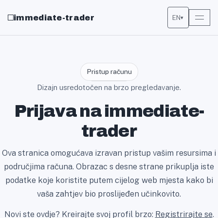
immediate-trader
EN
▾
Pristup računu
Dizajn usredotočen na brzo pregledavanje.
Prijava na immediate-
trader
Ova stranica omogućava izravan pristup vašim resursima i
područjima računa. Obrazac s desne strane prikuplja iste
podatke koje koristite putem cijelog web mjesta kako bi
vaša zahtjev bio proslijeđen učinkovito.
Novi ste ovdje? Kreirajte svoj profil brzo:
Registrirajte se
.