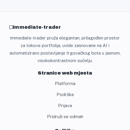
immediate-trader
immediate-trader pruža elegantan, prilagođen prostor
za tokove portfolija, uvide zasnovane na AI i
automatizirano postavljanje trgovačkog bota u jasnom,
visokokontrastnom sučelju.
Stranice web mjesta
Platforma
Podrška
Prijava
Pridruži se odmah