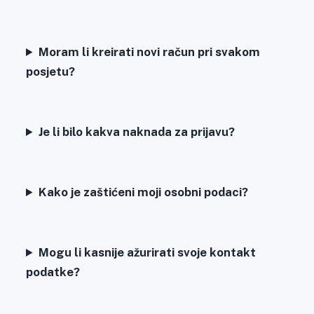
Moram li kreirati novi račun pri svakom
posjetu?
Je li bilo kakva naknada za prijavu?
Kako je zaštićeni moji osobni podaci?
Mogu li kasnije ažurirati svoje kontakt
podatke?