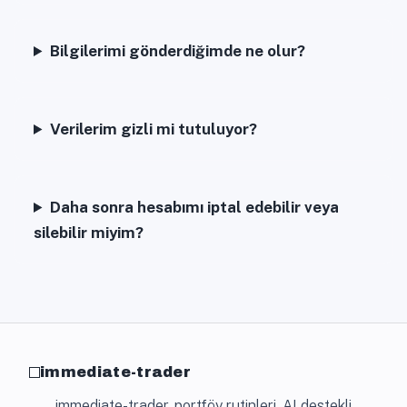
Bilgilerimi gönderdiğimde ne olur?
Verilerim gizli mi tutuluyor?
Daha sonra hesabımı iptal edebilir veya
silebilir miyim?
immediate-trader
immediate-trader, portföy rutinleri, AI destekli