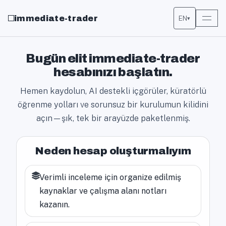
immediate-trader
EN
▾
Bugün elit immediate-trader
hesabınızı başlatın.
Hemen kaydolun, AI destekli içgörüler, küratörlü
öğrenme yolları ve sorunsuz bir kurulumun kilidini
açın—şık, tek bir arayüzde paketlenmiş.
Neden hesap oluşturmalıyım
Verimli inceleme için organize edilmiş
kaynaklar ve çalışma alanı notları
kazanın.