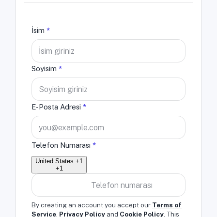
İsim
*
Soyisim
*
E-Posta Adresi
*
Telefon Numarası
*
United States +1
+1
By creating an account you accept our
Terms of
Service
,
Privacy Policy
and
Cookie Policy
. This