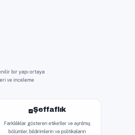
enilir bir yapı ortaya
leri ve inceleme
Şeffaflık
Farklılıklar gösteren etiketler ve ayrılmış
bölümler, bildirimlerin ve politikaların