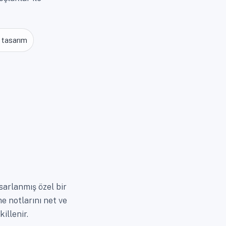
i tasarım
sarlanmış özel bir
e notlarını net ve
illenir.