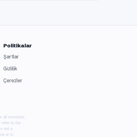
Politikalar
Şartlar
Gizlilik
Çerezler