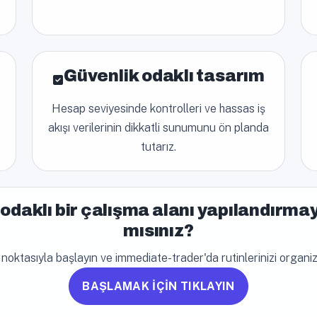
Güvenlik odaklı tasarım
Hesap seviyesinde kontrolleri ve hassas iş
akışı verilerinin dikkatli sunumunu ön planda
tutarız.
odaklı bir çalışma alanı yapılandırma
mısınız?
riş noktasıyla başlayın ve immediate-trader'da rutinlerinizi organ
BAŞLAMAK İÇİN TIKLAYIN