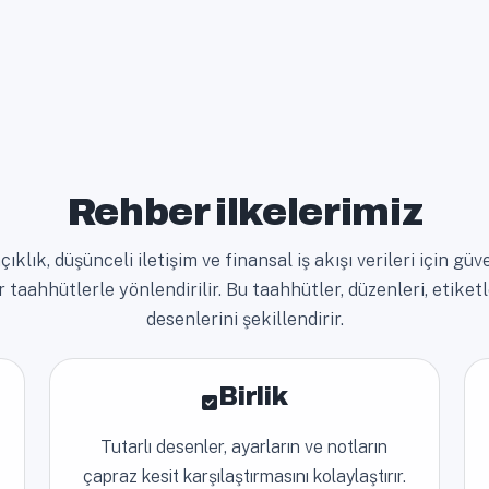
Rehber ilkelerimiz
klık, düşünceli iletişim ve finansal iş akışı verileri için güv
aahhütlerle yönlendirilir. Bu taahhütler, düzenleri, etiket
desenlerini şekillendirir.
Birlik
Tutarlı desenler, ayarların ve notların
çapraz kesit karşılaştırmasını kolaylaştırır.