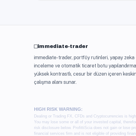
immediate-trader
immediate-trader, portföy rutinleri, yapay zeka 
inceleme ve otomatik ticaret botu yapılandırmas
yüksek kontrastlı, cesur bir düzen içeren keskin
çalışma alanı sunar.