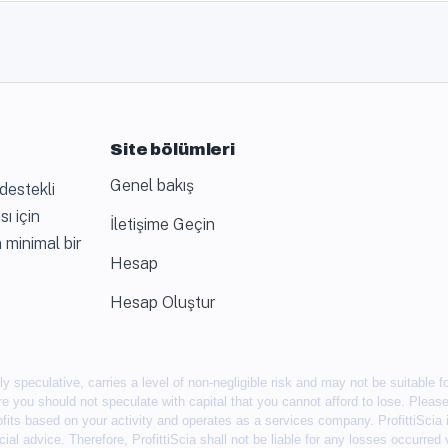
Site bölümleri
Genel bakış
destekli
ı için
İletişime Geçin
 minimal bir
Hesap
Hesap Oluştur