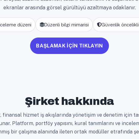
ekranlar arasında görsel gürültüyü azaltmaya odaklanır.
inceleme düzeni
Düzenli bilgi mimarisi
Güvenlik öncelikl
BAŞLAMAK İÇİN TIKLAYIN
Şirket hakkında
 finansal hizmet iş akışlarında yönetişim ve denetim için ta
nar. Platform, portföy yapısını, kural tanımlarını ve incelem
mış bir çalışma alanında ileten ortak modüller etrafında şek