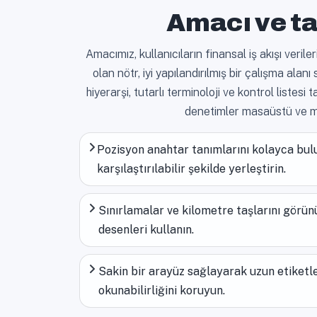
Amacı ve ta
Amacımız, kullanıcıların finansal iş akışı veril
olan nötr, iyi yapılandırılmış bir çalışma alan
hiyerarşi, tutarlı terminoloji ve kontrol listes
denetimler masaüstü ve mobi
Pozisyon anahtar tanımlarını kolayca bul
karşılaştırılabilir şekilde yerleştirin.
Sınırlamalar ve kilometre taşlarını görü
desenleri kullanın.
Sakin bir arayüz sağlayarak uzun etiketler
okunabilirliğini koruyun.