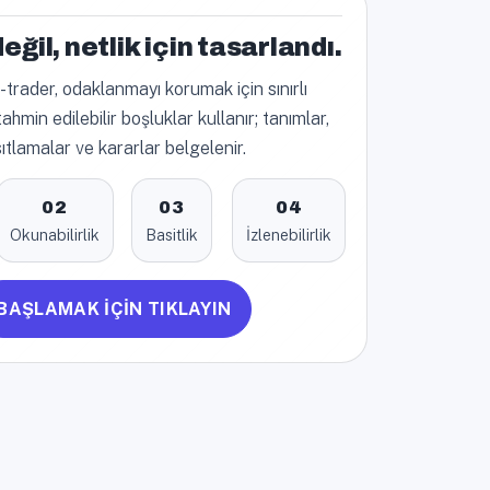
eğil, netlik için tasarlandı.
trader, odaklanmayı korumak için sınırlı
ahmin edilebilir boşluklar kullanır; tanımlar,
sıtlamalar ve kararlar belgelenir.
02
03
04
Okunabilirlik
Basitlik
İzlenebilirlik
BAŞLAMAK İÇİN TIKLAYIN