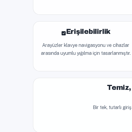
Erişilebilirlik
Arayüzler klavye navigasyonu ve cihazlar
arasında uyumlu yığılma için tasarlanmıştır.
Temiz, 
Bir tek, tutarlı gi