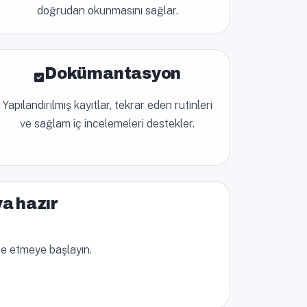
doğrudan okunmasını sağlar.
Dokümantasyon
Yapılandırılmış kayıtlar, tekrar eden rutinleri
ve sağlam iç incelemeleri destekler.
ya hazır
ize etmeye başlayın.